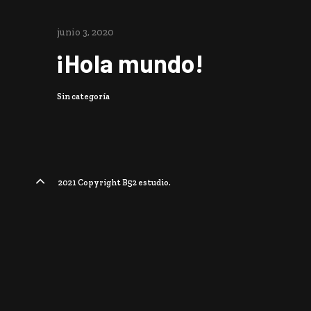
junio 3, 2020
¡Hola mundo!
Sin categoría
2021 Copyright B52 estudio.