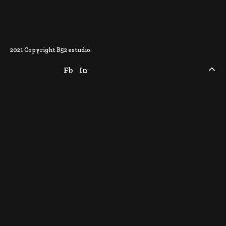
CONTACTO
2021 Copyright B52 estudio.
Fb
In