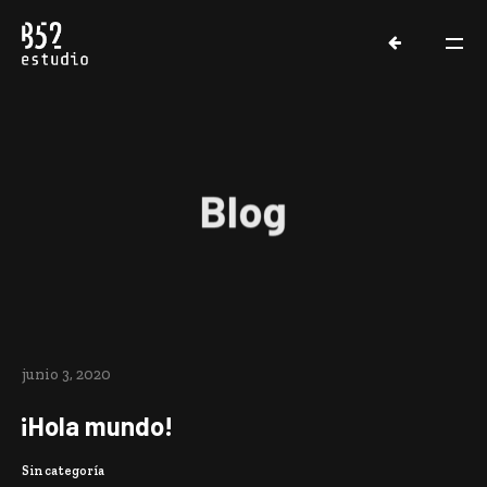
Blog
junio 3, 2020
PORTAFOLIO
¡Hola mundo!
ACERCA DE B52
Sin categoría